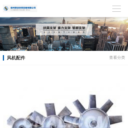
风机配件
查看分类