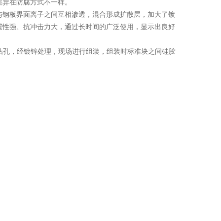
差异在防腐方式不一样。
与钢板界面离子之间互相渗透，混合形成扩散层，加大了镀
震性强、抗冲击力大，通过长时间的广泛使用，显示出良好
准块，周边钻孔，经镀锌处理，现场进行组装，组装时标准块之间硅胶