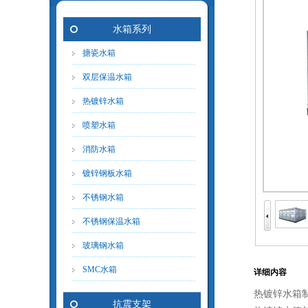
水箱系列
搪瓷水箱
双层保温水箱
热镀锌水箱
喷塑水箱
消防水箱
镀锌钢板水箱
不锈钢水箱
不锈钢保温水箱
玻璃钢水箱
SMC水箱
详细内容
热镀锌水箱制
抗震支架