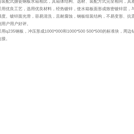
与装配式搪瓷钢板水箱相比，其箱体结构、选材、装配方式完全相同，其
采用优良工艺，选用优良材料，经热镀锌，使水箱板面形成致密镀锌层，
强度。镀锌面光滑，容易清洗，且耐腐蚀，钢板组装结构，不易变形、抗
到用户用户好评。
用q235钢板，冲压形成1000*000和1000*500 500*500的标
连接。