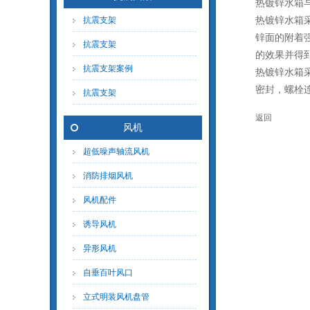
热镀锌水箱
热镀锌水箱
抗震支架
锌面的附着
抗震支架
的效果并得
抗震支架案例
热镀锌水箱采
密封，螺栓
抗震支架
返回
风机
超低噪声轴流风机
消防排烟风机
风机配件
诱导风机
异形风机
自垂百叶风口
立式明装风机盘管