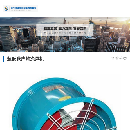
超低噪声轴流风机
查看分类