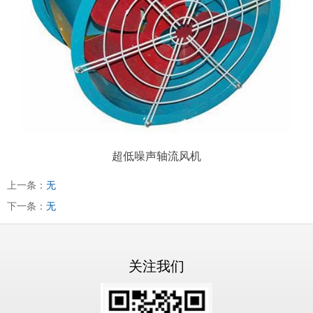
超低噪声轴流风机
上一条：
无
下一条：
无
关注我们